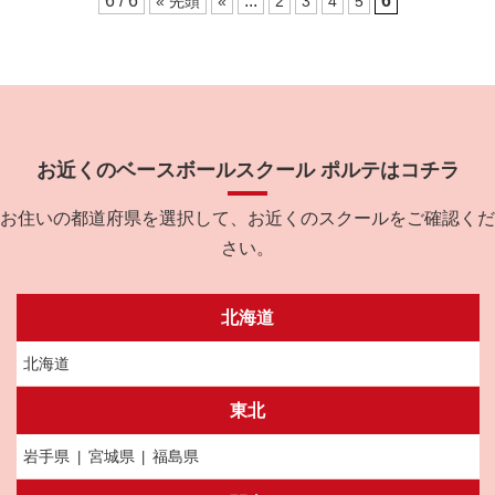
6 / 6
...
6
« 先頭
«
2
3
4
5
お近くのベースボールスクール ポルテはコチラ
お住いの都道府県を選択して、お近くのスクールをご確認くだ
さい。
北海道
北海道
東北
岩手県
宮城県
福島県