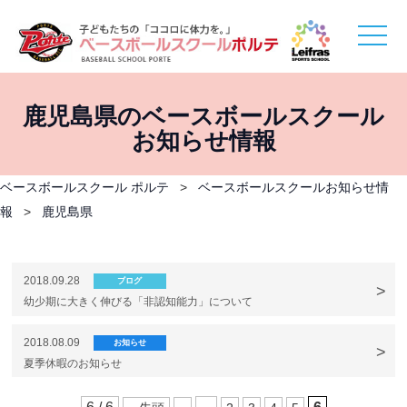
toggle
naviga
鹿児島県のベースボールスクール
お知らせ情報
ベースボールスクール ポルテ
>
ベースボールスクールお知らせ情
報
>
鹿児島県
2018.09.28
ブログ
幼少期に大きく伸びる「非認知能力」について
2018.08.09
お知らせ
夏季休暇のお知らせ