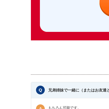
兄弟姉妹で一緒に（またはお友達
もちろん可能です。