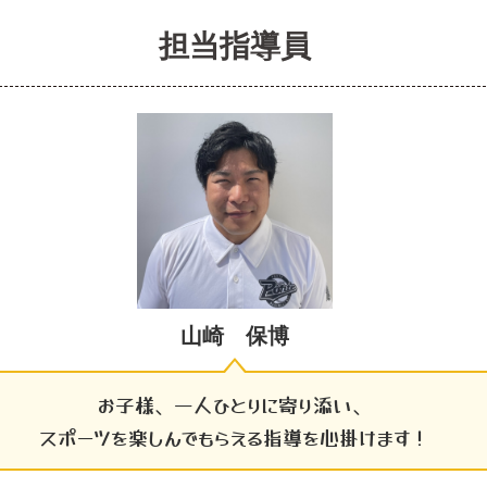
担当指導員
山崎 保博
お子様、一人ひとりに寄り添い、
スポーツを楽しんでもらえる指導を心掛けます！