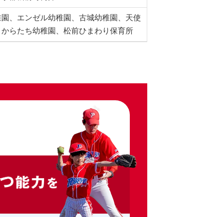
稚園、エンゼル幼稚園、古城幼稚園、天使
、からたち幼稚園、松前ひまわり保育所