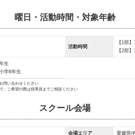
曜日・活動時間・対象年齢
【1部】16
活動時間
【2部】17
年生
小学6年生
お問い合わせください
で、ご希望の際は指導員までご相談ください
スクール会場
会場エリア
愛媛県