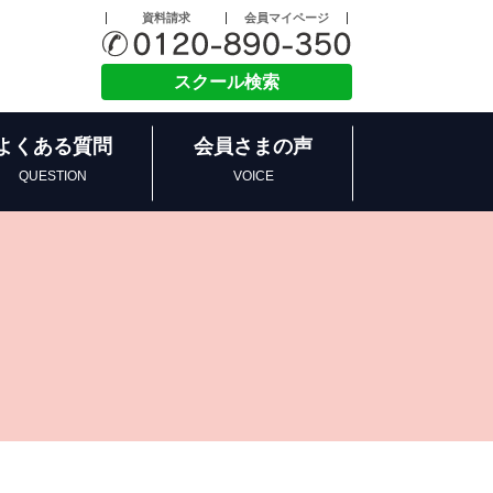
資料請求
会員マイページ
スクール検索
よくある質問
会員さまの声
QUESTION
VOICE