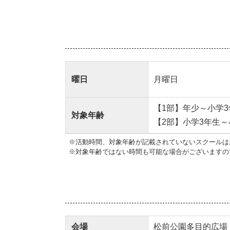
曜日
月曜日
【1部】年少～小学3
対象年齢
【2部】小学3年生～
※活動時間、対象年齢が記載されていないスクールは
※対象年齢ではない時間も可能な場合がございますの
会場
松前公園多目的広場