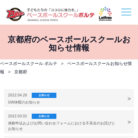
toggle
naviga
京都府のベースボールスクールお
知らせ情報
ベースボールスクール ポルテ
>
ベースボールスクールお知らせ情
報
>
京都府
2022.04.26
お知らせ
GW休暇のお知らせ
2022.03.02
お知らせ
体験申込およびお問い合わせフォームにおける不具合のお詫びと
お知らせ