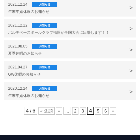
2021.12.24
お知らせ
年末年始休暇のお知らせ
2021.12.22
お知らせ
ポルテベースボールクラブ福岡が全国大会に出場します！！
2021.08.05
お知らせ
夏季休暇のお知らせ
2021.04.27
お知らせ
GW休暇のお知らせ
2020.12.24
お知らせ
年末年始休暇のお知らせ
4 / 6
...
4
« 先頭
«
2
3
5
6
»