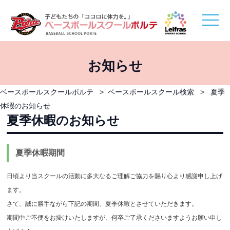
toggle
naviga
お知らせ
ベースボールスクールポルテ
>
ベースボールスクール検索
>
夏季
休暇のお知らせ
夏季休暇のお知らせ
夏季休暇期間
日頃より当スクールの活動に多大なるご理解ご協力を賜り心より感謝申し上げ
ます。
さて、誠に勝手ながら下記の期間、夏季休暇とさせていただきます。
期間中ご不便をお掛けいたしますが、何卒ご了承くださいますようお願い申し